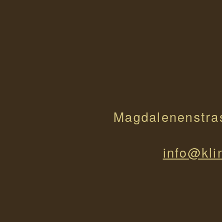
Magdalenenstra
info@kli